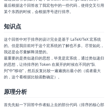
最后根据这个回答改了我宏包中的一些代码，使得交叉引用
某个东西的时候，会根据序号进行排序。
知识点
这个
回答
中对于排序的设计完全是基于 LaTeX/TeX 宏系统
的。但是我目前对于这个宏系统的了解也不多。尽管如此，
我还是会尽量解释清楚的。
最重要的是类似递归的思想，毕竟是宏系统，通过类似递归
的思想，让待排序的 Token 在展开的时候在不同的“队
列”中“移动”，然后反复比较一遍遍挑出最小的（或者最大
的，这个看根据比较函数确定）。
原理分析
首先先贴一下
回答
中作者贴上去的部分代码（排序的核心部