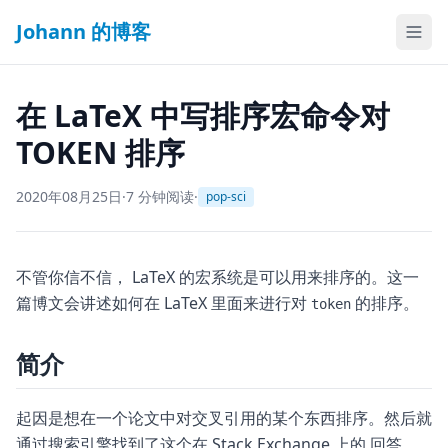
Johann 的博客
在 LaTeX 中写排序宏命令对
TOKEN 排序
2020年08月25日
·
7 分钟阅读
·
pop-sci
不管你信不信， LaTeX 的宏系统是可以用来排序的。这一
篇博文会讲述如何在 LaTeX 里面来进行对
的排序。
token
简介
起因是想在一个论文中对交叉引用的某个东西排序。然后就
通过搜索引擎找到了这个在 Stack Exchange 上的
回答
。