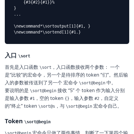
    {#3{#2}{#1}}%

}

...

\newcommand*\sortoutput[1]{#1, }

入口
\sort
首先是入口函数
，入口函数接收两个参数： 一个
\sort
是“比较”的宏命令，另一个是待排序的 token “们”。然后输
入的参数被传送到了另一个 宏命令
中。
\sort@begin
要说明的是
接收 “5” 个 token 作为输入分别
\sort@begin
是输入参数
，空的 token
，输入参数
，自定义
#1
{}
#2
的“终止” token
，与
宏命令自己。
\sort@s
\sort@begin
Token
\sort@begin
宏命令只做了两件事情，判断了一下第四个输
\sort@begin