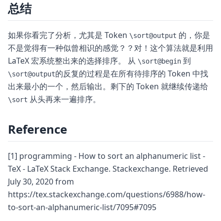
总结
如果你看完了分析，尤其是 Token
的，你是
\sort@output
不是觉得有一种似曾相识的感觉？？对！这个算法就是利用
LaTeX 宏系统整出来的选择排序。 从
到
\sort@begin
的反复的过程是在所有待排序的 Token 中找
\sort@output
出来最小的一个，然后输出。剩下的 Token 就继续传递给
从头再来一遍排序。
\sort
Reference
[1]
programming - How to sort an alphanumeric list -
TeX - LaTeX Stack Exchange. Stackexchange. Retrieved
July 30, 2020 from
https://tex.stackexchange.com/questions/6988/how-
to-sort-an-alphanumeric-list/7095#7095