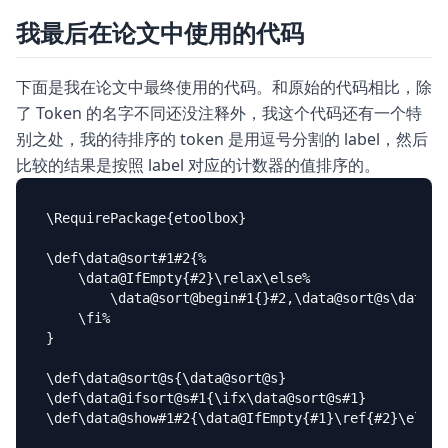
我最后在论文中使用的代码
下面是我在论文中最终使用的代码。和原始的代码相比，除
了 Token 的名字不同还没注释外，我这个代码还有一个特
别之处，我的待排序的 token 是用逗号分割的 label，然后
比较的结果是按照 label 对应的计数器的值排序的。
\RequirePackage{etoolbox}

\def\data@sort#1#2{%

    \data@IfEmpty{#2}\relax\else%

        \data@sort@begin#1{}#2,\data@sort@s\data@so
    \fi%

}

\def\data@sort@s{\data@sort@s}

\def\data@ifsort@s#1{\ifx\data@sort@s#1}

\def\data@show#1#2{\data@IfEmpty{#1}\ref{#2}\else\r