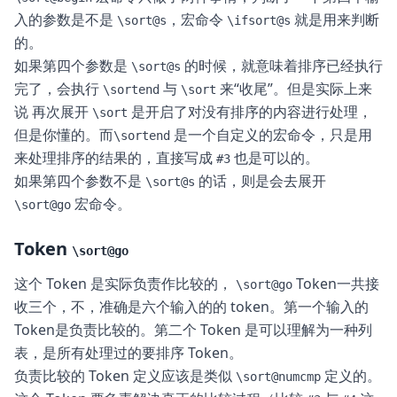
入的参数是不是
，宏命令
就是用来判断
\sort@s
\ifsort@s
的。
如果第四个参数是
的时候，就意味着排序已经执行
\sort@s
完了，会执行
与
来“收尾”。但是实际上来
\sortend
\sort
说 再次展开
是开启了对没有排序的内容进行处理，
\sort
但是你懂的。而
是一个自定义的宏命令，只是用
\sortend
来处理排序的结果的，直接写成
也是可以的。
#3
如果第四个参数不是
的话，则是会去展开
\sort@s
宏命令。
\sort@go
Token
\sort@go
这个 Token 是实际负责作比较的，
Token一共接
\sort@go
收三个，不，准确是六个输入的的 token。第一个输入的
Token是负责比较的。第二个 Token 是可以理解为一种列
表，是所有处理过的要排序 Token。
负责比较的 Token 定义应该是类似
定义的。
\sort@numcmp