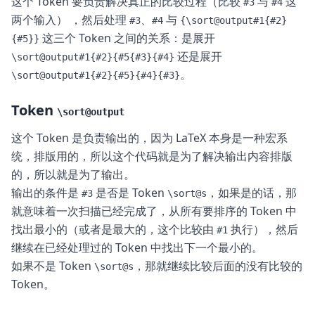
这个 Token 要负责解决真正的比较过程（比较
与
这
#3
#4
两个输入） ，然后处理
、
与
#3
#4
{\sort@output#1{#2}
这三个 Token 之间的关系：是展开
{#5}}
还是展开
\sort@output#1{#2}{#5{#3}{#4}
。
\sort@output#1{#2}{#5}{#4}{#3}
Token
\sort@output
这个 Token 是负责输出的，因为 LaTeX 本身是一种宏系
统，排版用的，所以这个代码就是为了解决输出内容排版
的，所以就是为了输出。
输出的条件是
是否是 Token
，如果是的话，那
#3
\sort@s
就意味着一次扫描已经完成了，从所有要排序的 Token 中
找出最小的（或者是最大的，这个比较由
执行），然后
#1
继续在已经处理过的 Token 中找出下一个最小的。
如果不是 Token
，那就继续比较后面的没有比较的
\sort@s
Token。